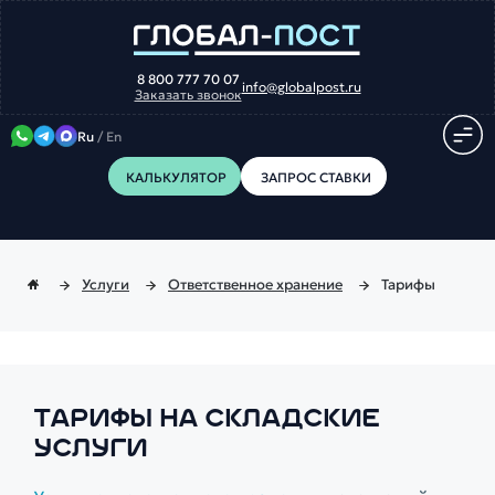
8 800 777 70 07
info@globalpost.ru
Заказать звонок
Ru
/
En
КАЛЬКУЛЯТОР
ЗАПРОС СТАВКИ
Услуги
Ответственное хранение
Тарифы
ТАРИФЫ НА СКЛАДСКИЕ
УСЛУГИ