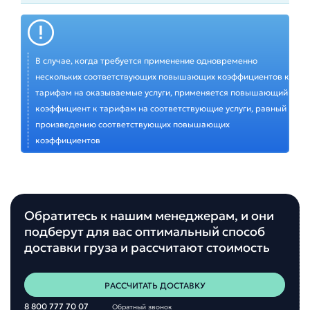
В случае, когда требуется применение одновременно
нескольких соответствующих повышающих коэффициентов к
тарифам на оказываемые услуги, применяется повышающий
коэффициент к тарифам на соответствующие услуги, равный
произведению соответствующих повышающих
коэффициентов
Обратитесь к нашим менеджерам, и они
подберут для вас оптимальный способ
доставки груза и рассчитают стоимость
РАССЧИТАТЬ ДОСТАВКУ
8 800 777 70 07
Обратный звонок