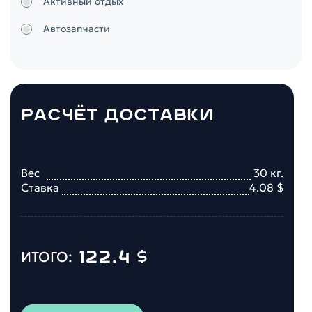
Активный отдых
Автозапчасти
РАСЧЁТ ДОСТАВКИ
Вес
30
кг.
Ставка
4.08
$
122.4
$
ИТОГО: