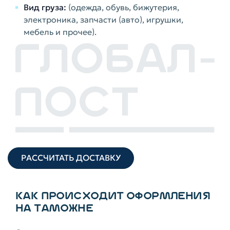
Вид груза:
(одежда, обувь, бижутерия,
электроника, запчасти (авто), игрушки,
мебель и прочее).
РАССЧИТАТЬ ДОСТАВКУ
КАК ПРОИСХОДИТ ОФОРМЛЕНИЯ
НА ТАМОЖНЕ