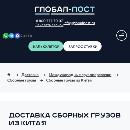
8 800 777 70 07
info@globalpost.ru
Заказать звонок
Ru
/
En
КАЛЬКУЛЯТОР
ЗАПРОС СТАВКИ
Доставка
Международные грузоперевозки
Сборные грузы
Сборные грузы из Китая
ДОСТАВКА СБОРНЫХ ГРУЗОВ
ИЗ КИТАЯ