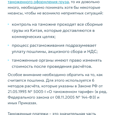
таможенного оформления груза
, то их довольно
много, необходимо понимать хотя бы некоторые
нюансы, чтобы не возникло неприятных ситуаций:
контроль на таможне проходят все сборные
грузы из Китая, которые доставляются в
коммерческих целях;
процесс растаможивания подразумевает
уплату пошлины, акцизного сбора и НДС;
таможенные органы имеют право изменять
стоимость после проведения расчётов.
Особое внимание необходимо обратить на то, как
считается пошлина. Для этого используется 6
методов расчёта, которые указаны в Законе РФ от
21.05.1993 № 5003-I «О таможенном тарифе» (в ред.
Федерального закона от 08.11.2005 № 144-ФЗ) и
иных Приказах.
Таможенные платежи – это значительная часть