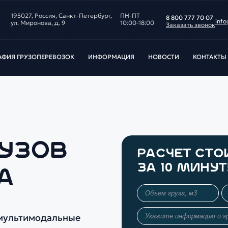
195027, Россия, Санкт‑Петербург,
ПН-ПТ
8 800 777 70 07
info
ул. Миронова, д. 9
10:00-18:00
Заказать звонок
АФИЯ ГРУЗОПЕРЕВОЗОК
ИНФОРМАЦИЯ
НОВОСТИ
КОНТАКТЫ
РУЗОВ
РАСЧЕТ СТ
ЗА 10 МИНУТ
А
 мультимодальные