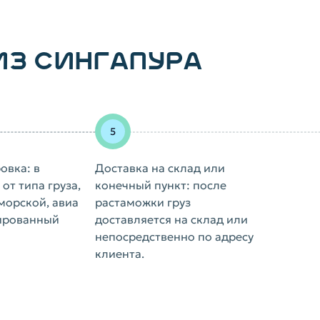
ИЗ СИНГАПУРА
овка: в
Доставка на склад или
от типа груза,
конечный пункт: после
морской, авиа
растаможки груз
ированный
доставляется на склад или
непосредственно по адресу
клиента.