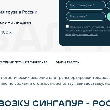
ия груза в России
ескими лицами
Нажимая кнопку «Отправить», вы
персональных данных и соглашаетес
 100 кг
конфиденциальности
СБОРНЫЕ ГРУЗЫ ИЗ СИНГАПУРА
ЭТАПЫ РАБОТЫ
 логистических решения для транспортировки товаров 
стью по срокам и стоимости, используя авиадоставку, 
ВОЗКУ СИНГАПУР - РО