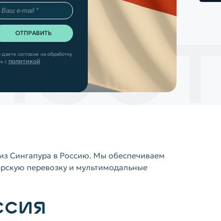
 даете согласие на обработку
политикой
ь с
из Сингапура в Россию. Мы обеспечиваем
морскую перевозку и мультимодальные
ССИЯ