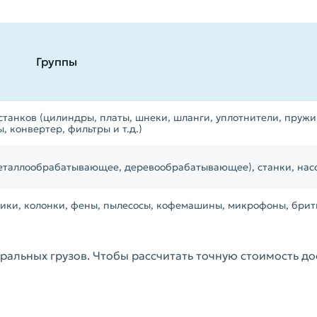
Группы
танков (цилиндры, платы, шнеки, шланги, уплотнители, пружи
, конвертер, фильтры и т.д.)
таллообрабатывающее, деревообрабатывающее), станки, нас
ники, колонки, фены, пылесосы, кофемашины, микрофоны, брит
еральных грузов. Чтобы рассчитать точную стоимость д