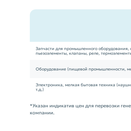
Запчасти для промышленного оборудования, с
пьезоэлементы, клапаны, реле, термоэлементы
Оборудование (пищевой промышленности, ме
Электроника, мелкая бытовая техника (науш
т.д.)
*Указан индикатив цен для перевозки ген
компании.