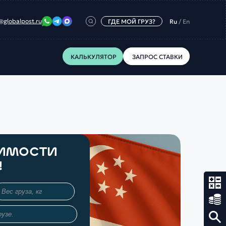
@globalpost.ru
ГДЕ МОЙ ГРУЗ?
Ru
/
En
КАЛЬКУЛЯТОР
ЗАПРОС СТАВКИ
ОИМОСТИ
!