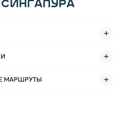
 СИНГАПУРА
+
+
КИ
+
Е МАРШРУТЫ