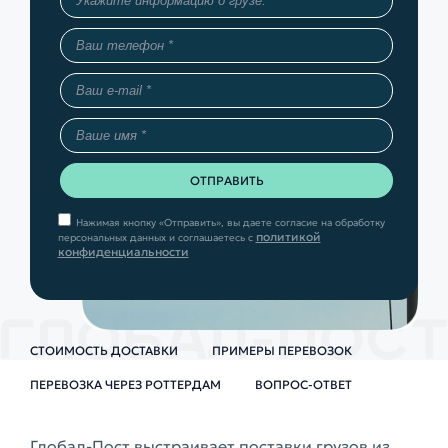
Нажимая кнопку «Отправить», вы даете согласие на обработку
политикой
персональных данных и соглашаетесь с
конфиденциальности
СТОИМОСТЬ ДОСТАВКИ
ПРИМЕРЫ ПЕРЕВОЗОК
ПЕРЕВОЗКА ЧЕРЕЗ РОТТЕРДАМ
ВОПРОС-ОТВЕТ
Глобал-Пост выстраивает поставки грузов из