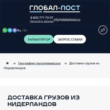
8 800 777 70 07
info@globalpost.ru
Заказать звонок
Ru
/
En
КАЛЬКУЛЯТОР
ЗАПРОС СТАВКИ
География грузоперевозок
Доставка грузов из
Нидерландов
ДОСТАВКА ГРУЗОВ ИЗ
НИДЕРЛАНДОВ