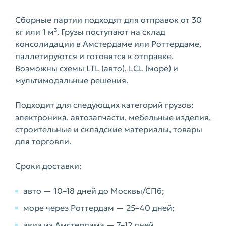
Сборные партии подходят для отправок от 30
кг или 1 м³. Грузы поступают на склад
консолидации в Амстердаме или Роттердаме,
паллетируются и готовятся к отправке.
Возможны схемы LTL (авто), LCL (море) и
мультимодальные решения.
Подходит для следующих категорий грузов:
электроника, автозапчасти, мебельные изделия,
строительные и складские материалы, товары
для торговли.
Сроки доставки:
авто — 10–18 дней до Москвы/СПб;
море через Роттердам — 25–40 дней;
авиа из Амстердама — 7–12 дней.