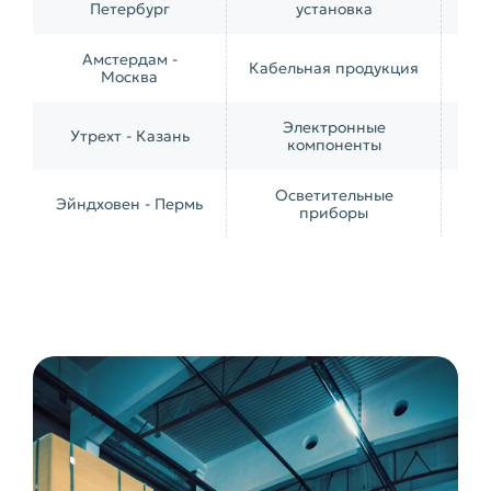
Петербург
установка
Амстердам -
Кабельная продукция
Москва
Электронные
Утрехт - Казань
Ав
компоненты
Осветительные
М
Эйндховен - Пермь
приборы