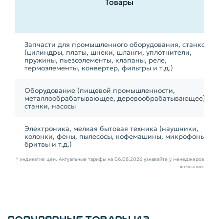
Товары
Запчасти для промышленного оборудования, станков
(цилиндры, платы, шнеки, шланги, уплотнители,
пружины, пьезоэлементы, клапаны, реле,
термоэлементы, конвертер, фильтры и т.д.)
Оборудование (пищевой промышленности,
металлообрабатывающее, деревообрабатывающее),
станки, насосы
Электроника, мелкая бытовая техника (наушники,
колонки, фены, пылесосы, кофемашины, микрофоны,
бритвы и т.д.)
* индикатив цен. Актуальные тарифы на 06.08.2026 узнавайте у менеджеров
компании.