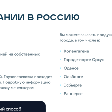
АНИИ В РОССИЮ
Вы можете заказать продук
городе, в том числе в:
Копенгагене
ией на собственных
Городе-порте Орхус
Оденсе
Ольборге
й. Грузоперевозка проходит
ии. Подробную информацию
Эсбьерге
заявку менеджерам
Раннерсе
ый способ