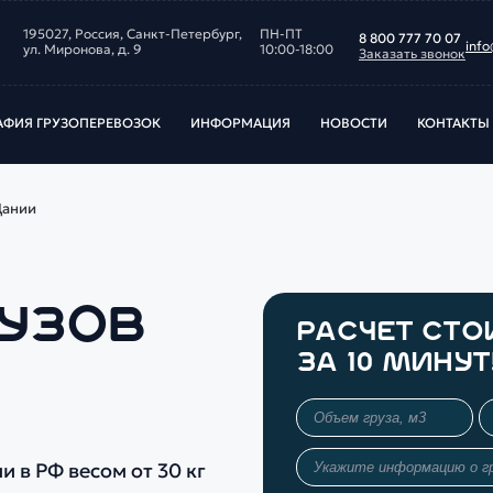
195027, Россия, Санкт‑Петербург,
ПН-ПТ
8 800 777 70 07
info
ул. Миронова, д. 9
10:00-18:00
Заказать звонок
АФИЯ ГРУЗОПЕРЕВОЗОК
ИНФОРМАЦИЯ
НОВОСТИ
КОНТАКТЫ
Дании
РУЗОВ
РАСЧЕТ СТ
ЗА 10 МИНУТ
 в РФ весом от 30 кг