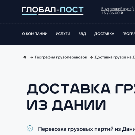
*
Внутренний курс
:
1 $ / 86.00 ₽
О КОМПАНИИ
УСЛУГИ
ВЭД
ДОСТАВКА
ГЕОГР
География грузоперевозок
Доставка грузов из 
ДОСТАВКА Г
ИЗ ДАНИИ
Перевозка грузовых партий из Дании