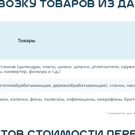
ВОЗКУ ТОВАРОВ ИЗ Д
Товары
танков (цилиндры, платы, шнеки, шланги, уплотнители, пружи
, конвертер, фильтры и т.д.)
таллообрабатывающее, деревообрабатывающее), станки, нас
ники, колонки, фены, пылесосы, кофемашины, микрофоны, брит
* индикатив цен. 
ТОВ СТОИМОСТИ ПЕР