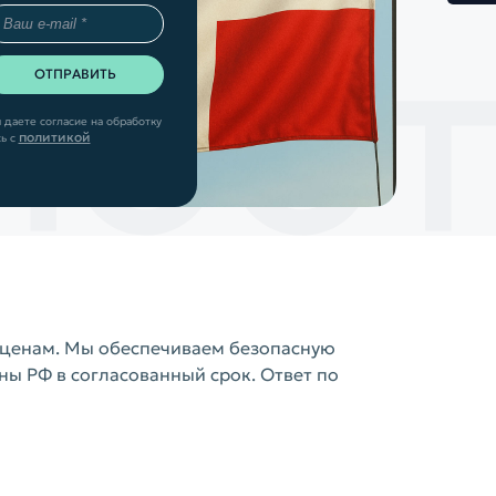
 даете согласие на обработку
политикой
ь с
м ценам. Мы обеспечиваем безопасную
ны РФ в согласованный срок. Ответ по