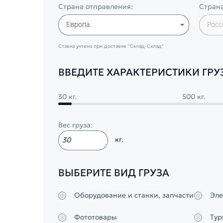
Страна отправления:
Страна
Европа
Росс
Ставка учтена при доставке
"Склад-Склад"
ВВЕДИТЕ ХАРАКТЕРИСТИКИ ГРУ
30 кг.
500 кг.
Вес груза:
кг.
ВЫБЕРИТЕ ВИД ГРУЗА
Оборудование и станки, запчасти
Эле
Фототовары
Тур