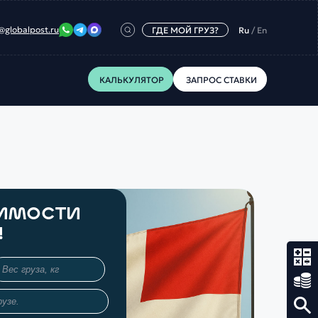
@globalpost.ru
ГДЕ МОЙ ГРУЗ?
Ru
/
En
КАЛЬКУЛЯТОР
ЗАПРОС СТАВКИ
ОИМОСТИ
!