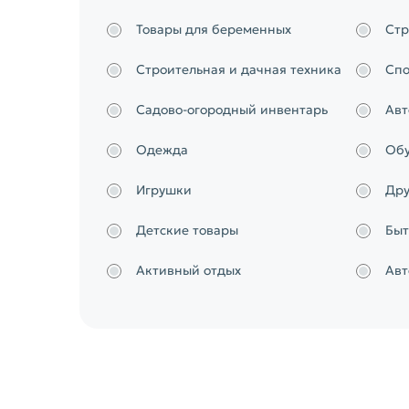
Товары для беременных
Стр
Строительная и дачная техника
Спо
Садово-огородный инвентарь
Авт
Одежда
Обу
Игрушки
Дру
Детские товары
Быт
Активный отдых
Авт