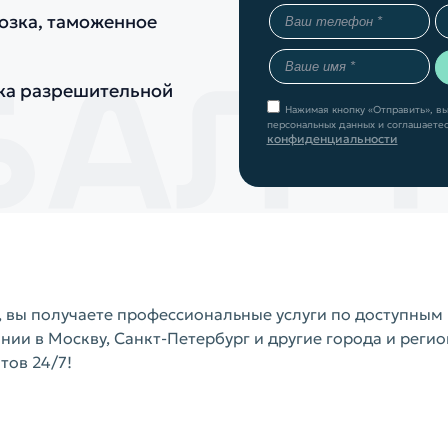
возка, таможенное
ка разрешительной
Нажимая кнопку «Отправить», вы
персональных данных и соглашаетес
конфиденциальности
т, вы получаете профессиональные услуги по доступны
нии в Москву, Санкт-Петербург и другие города и регио
тов 24/7!