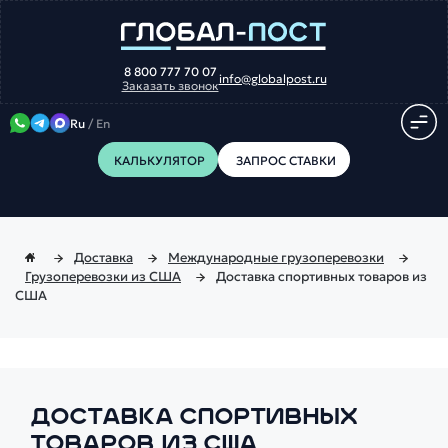
8 800 777 70 07
info@globalpost.ru
Заказать звонок
Ru
/
En
КАЛЬКУЛЯТОР
ЗАПРОС СТАВКИ
Доставка
Международные грузоперевозки
Грузоперевозки из США
Доставка спортивных товаров из
США
ДОСТАВКА СПОРТИВНЫХ
ТОВАРОВ ИЗ США