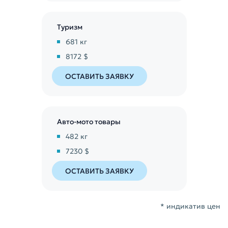
Туризм
681
кг
8172 $
ОСТАВИТЬ ЗАЯВКУ
Авто-мото товары
482
кг
7230 $
ОСТАВИТЬ ЗАЯВКУ
* индикатив цен