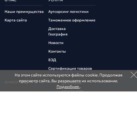
Наши преимущества
Аутсорсинг логистики
Карта сайта
Таможенное оформление
Доставка
География
Новости
Контакты
ВЭД
Сертификация товаров
На этом сайте используются файлы cookie. Продолжая
просмотр сайта, Вы разрешаете их использование.
ИНФОРМАЦИЯ
ДОСТАВКА
Подробнее.
.
ГЕОГРАФИЯ
Коммерческий курс
Информация участнику ВЭД
НОВОСТИ
Договор оферта
КОНТАКТЫ
НАШИ СКЛАДЫ
НАШИ ОФИСЫ