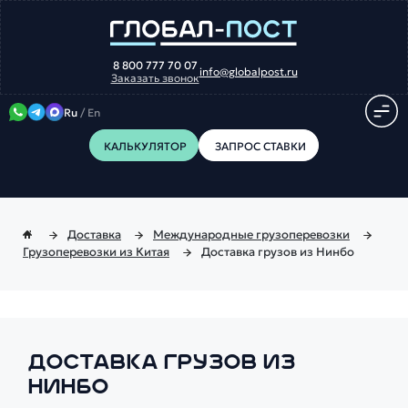
8 800 777 70 07
info@globalpost.ru
Заказать звонок
Ru
/
En
КАЛЬКУЛЯТОР
ЗАПРОС СТАВКИ
Доставка
Международные грузоперевозки
Грузоперевозки из Китая
Доставка грузов из Нинбо
ДОСТАВКА ГРУЗОВ ИЗ
НИНБО