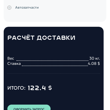
Автозапчасти
РАСЧЁТ ДОСТАВКИ
Вес
30
кг.
Ставка
4.08
$
122.4
$
ИТОГО:
ОФОРМИТЬ ЗАПРОС