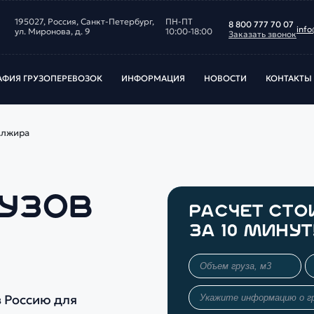
195027, Россия, Санкт‑Петербург,
ПН-ПТ
8 800 777 70 07
info
ул. Миронова, д. 9
10:00-18:00
Заказать звонок
АФИЯ ГРУЗОПЕРЕВОЗОК
ИНФОРМАЦИЯ
НОВОСТИ
КОНТАКТЫ
Алжира
РУЗОВ
РАСЧЕТ СТ
ЗА 10 МИНУТ
в Россию для