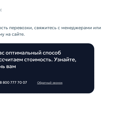
:
ость перевозки, свяжитесь с менеджерами или
у на сайте.
ас оптимальный способ
ссчитаем стоимость. Узнайте,
чь вам
8 800 777 70 07
Обратный звонок