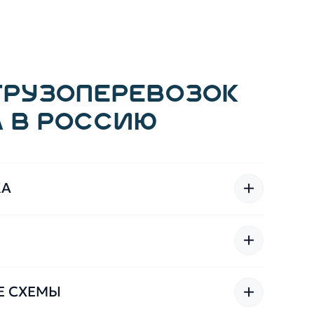
ГРУЗОПЕРЕВОЗОК
 В РОССИЮ
+
КА
+
+
Е СХЕМЫ