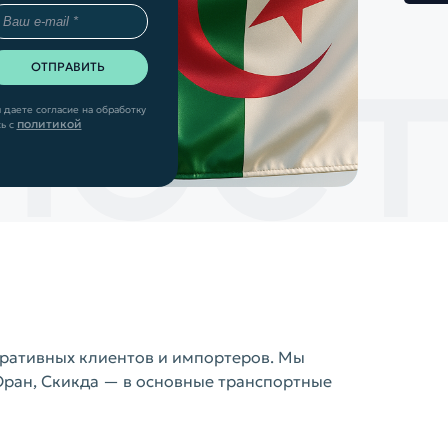
 даете согласие на обработку
политикой
ь с
оративных клиентов и импортеров. Мы
Оран, Скикда — в основные транспортные