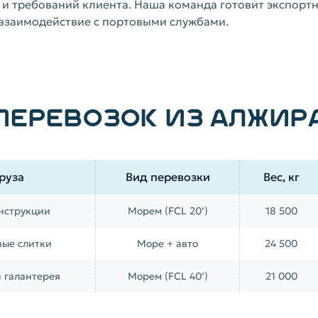
 и требований клиента. Наша команда готовит экспорт
и взаимодействие с портовыми службами.
ПЕРЕВОЗОК ИЗ АЛЖИР
груза
Вид перевозки
Вес, кг
нструкции
Морем (FCL 20’)
18 500
ые слитки
Море + авто
24 500
 галантерея
Морем (FCL 40’)
21 000