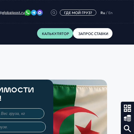
@globalpost.ru
ГДЕ МОЙ ГРУЗ?
Ru
/
En
КАЛЬКУЛЯТОР
ЗАПРОС СТАВКИ
ОИМОСТИ
!