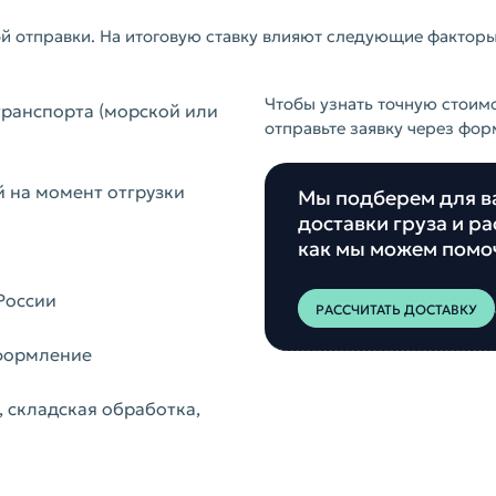
й отправки. На итоговую ставку влияют следующие факторы
Чтобы узнать точную стоим
ранспорта (морской или
отправьте заявку через форм
 на момент отгрузки
Мы подберем для в
доставки груза и ра
как мы можем помо
России
РАССЧИТАТЬ ДОСТАВКУ
оформление
 складская обработка,