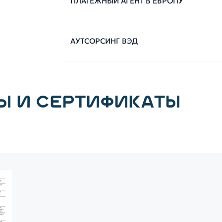
ПЛАТЕЖНЫЙ АГЕНТ В ЕВРОПУ
АУТСОРСИНГ ВЭД
Ы И СЕРТИФИКАТЫ