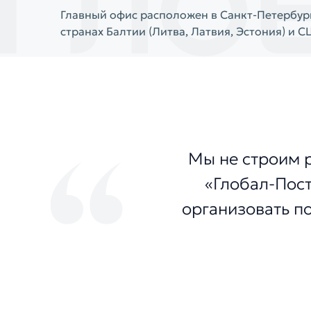
Главный офис расположен в Санкт-Петербург
странах Балтии (Литва, Латвия, Эстония) и С
Мы не строим 
«Глобал-Пост
организовать п