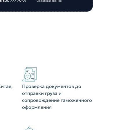
8 800 777 70 07
Обратный звонок
итае,
Проверка документов до
отправки груза и
сопровождение таможенного
оформления