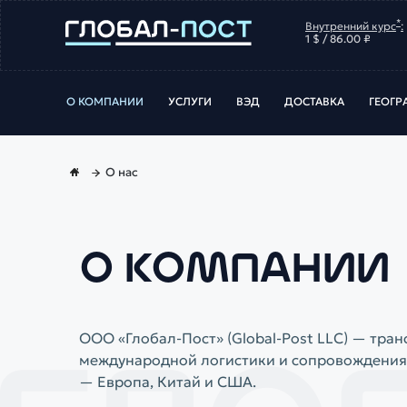
*
Внутренний курс
:
1 $ / 86.00 ₽
О КОМПАНИИ
УСЛУГИ
ВЭД
ДОСТАВКА
ГЕОГР
О нас
О КОМПАНИИ
ООО «Глобал-Пост» (Global-Post LLC) — тра
международной логистики и сопровождения
— Европа, Китай и США.