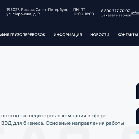
195027, Россия, Санкт‑Петербург,
ПН-ПТ
8 800 777 70 07
info
ул. Миронова, д. 9
10:00-18:00
Заказать звонок
АФИЯ ГРУЗОПЕРЕВОЗОК
ИНФОРМАЦИЯ
НОВОСТИ
КОНТАКТЫ
нспортно-экспедиторская компания в сфере
 ВЭД для бизнеса. Основные направления работы