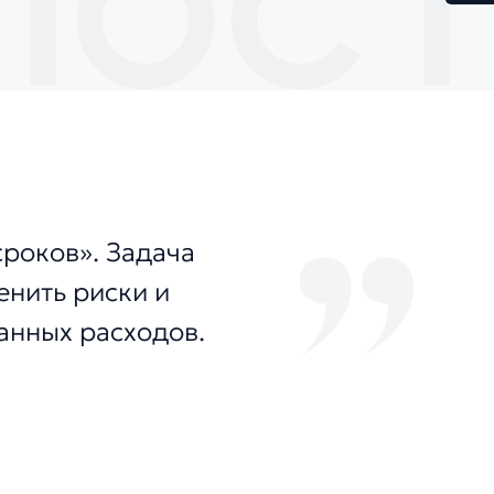
роков». Задача
енить риски и
анных расходов.