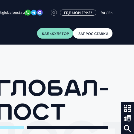
@globalpost.ru
ГДЕ МОЙ ГРУЗ?
Ru
/
En
КАЛЬКУЛЯТОР
ЗАПРОС СТАВКИ