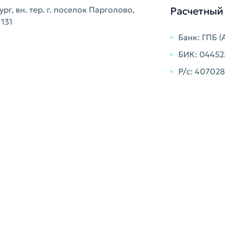
г, вн. тер. г. поселок Парголово,
Расчетный 
 131
Банк: ГПБ (
БИК: 04452
Р/с: 4070