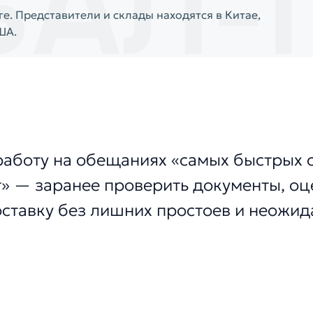
е. Представители и склады находятся в Китае,
ША.
работу на обещаниях «самых быстрых с
» — заранее проверить документы, оц
оставку без лишних простоев и неожид