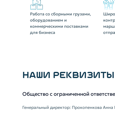
Работа со сборными грузами,
Широк
оборудованием и
контр
коммерческими поставками
маршр
для бизнеса
отпр
НАШИ РЕКВИЗИТЫ
Общество с ограниченной ответст
Генеральный директор: Прокопенкова Анна