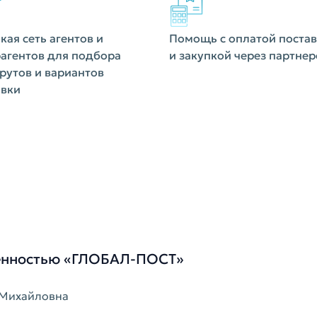
ая сеть агентов и
Помощь с оплатой поста
агентов для подбора
и закупкой через партнер
утов и вариантов
авки
венностью «ГЛОБАЛ-ПОСТ»
 Михайловна