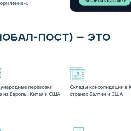
РАССЧИТАТЬ ДОСТАВКУ
формлением.
ЛОБАЛ-ПОСТ) — ЭТО
ународные перевозки
Склады консолидации в К
в из Европы, Китая и США
странах Балтии и США