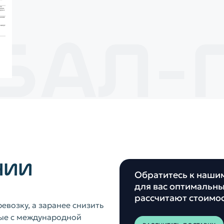
НИИ
Обратитесь к наши
для вас оптимальны
рассчитают стоимо
евозку, а заранее снизить
ные с международной