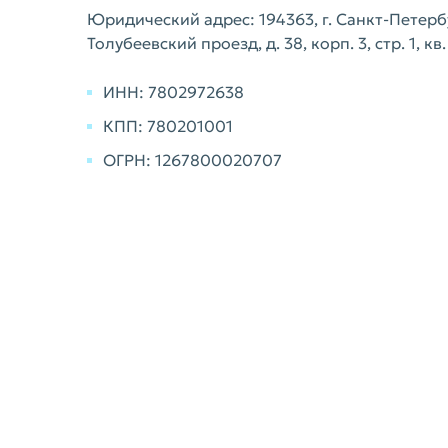
Юридический адрес: 194363, г. Санкт-Петербур
Толубеевский проезд, д. 38, корп. 3, стр. 1, кв.
ИНН: 7802972638
КПП: 780201001
ОГРН: 1267800020707