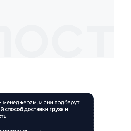
м менеджерам, и они подберут
й способ доставки груза и
сть