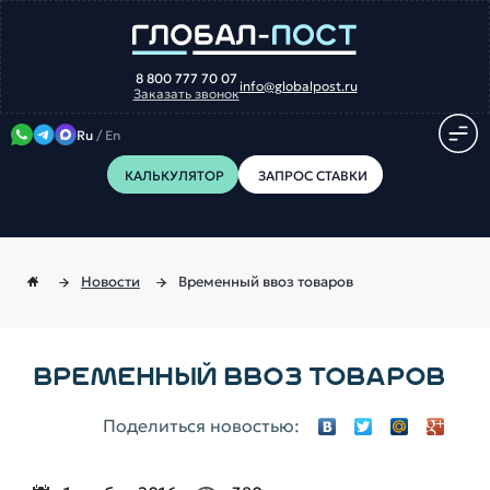
8 800 777 70 07
info@globalpost.ru
Заказать звонок
Ru
/
En
КАЛЬКУЛЯТОР
ЗАПРОС СТАВКИ
Новости
Временный ввоз товаров
ВРЕМЕННЫЙ ВВОЗ ТОВАРОВ
Поделиться новостью: