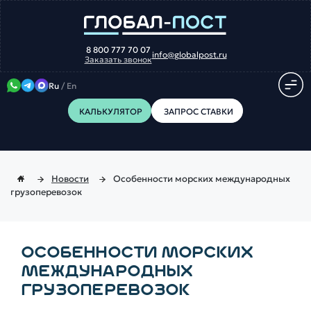
8 800 777 70 07
info@globalpost.ru
Заказать звонок
Ru
/
En
КАЛЬКУЛЯТОР
ЗАПРОС СТАВКИ
Новости
Особенности морских международных
грузоперевозок
ОСОБЕННОСТИ МОРСКИХ
МЕЖДУНАРОДНЫХ
ГРУЗОПЕРЕВОЗОК