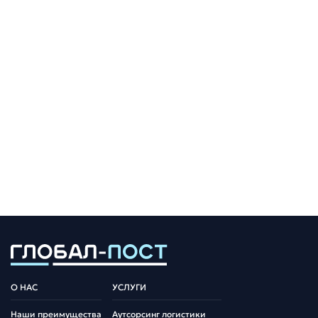
О НАС
УСЛУГИ
Наши преимущества
Аутсорсинг логистики