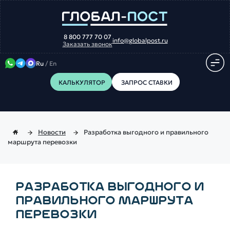
8 800 777 70 07
info@globalpost.ru
Заказать звонок
Ru
/
En
КАЛЬКУЛЯТОР
ЗАПРОС СТАВКИ
Новости
Разработка выгодного и правильного
маршрута перевозки
РАЗРАБОТКА ВЫГОДНОГО И
ПРАВИЛЬНОГО МАРШРУТА
ПЕРЕВОЗКИ