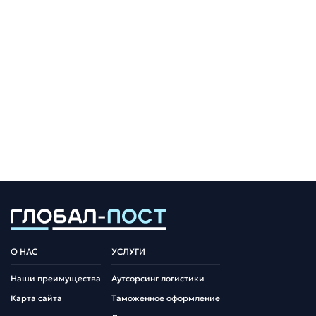
О НАС
УСЛУГИ
Наши преимущества
Аутсорсинг логистики
Карта сайта
Таможенное оформление